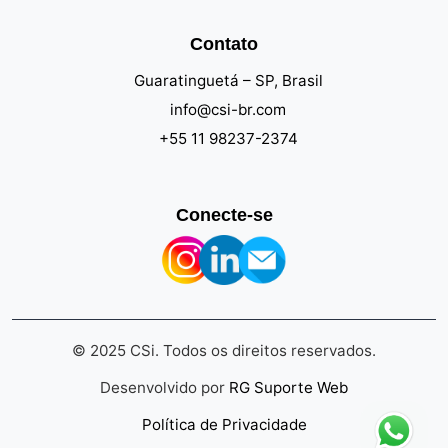
Contato
Guaratinguetá – SP, Brasil
info@csi-br.com
+55 11 98237-2374
Conecte-se
© 2025 CSi. Todos os direitos reservados.
Desenvolvido por
RG Suporte Web
Política de Privacidade