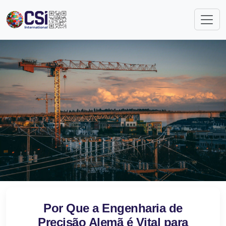
Por Que a Engenharia de
Precisão Alemã é Vital para