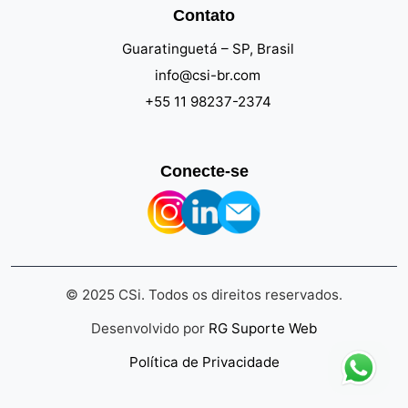
Contato
Guaratinguetá – SP, Brasil
info@csi-br.com
+55 11 98237-2374
Conecte-se
© 2025 CSi. Todos os direitos reservados.
Desenvolvido por
RG Suporte Web
Política de Privacidade