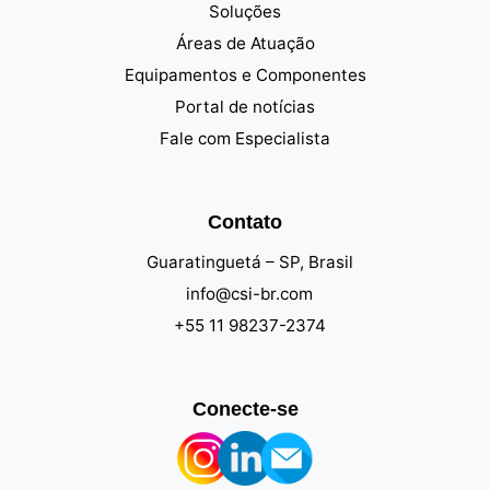
Soluções
Áreas de Atuação
Equipamentos e Componentes
Portal de notícias
Fale com Especialista
Contato
Guaratinguetá – SP, Brasil
info@csi-br.com
+55 11 98237-2374
Conecte-se