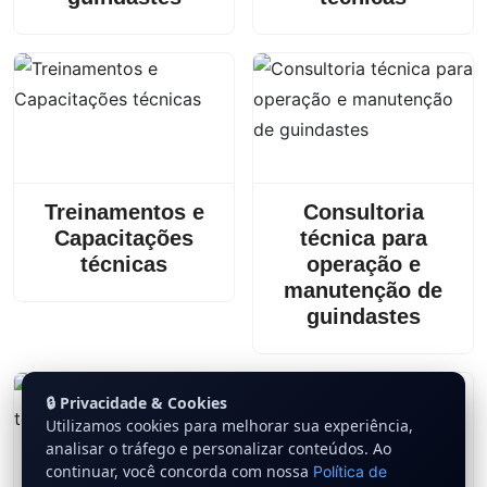
Treinamentos e
Consultoria
Capacitações
técnica para
técnicas
operação e
manutenção de
guindastes
🔒 Privacidade & Cookies
Utilizamos cookies para melhorar sua experiência,
analisar o tráfego e personalizar conteúdos. Ao
continuar, você concorda com nossa
Política de