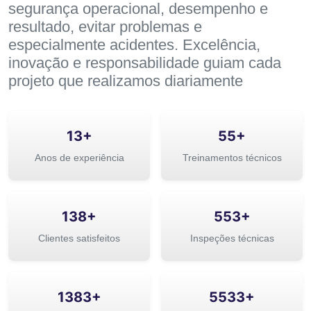
segurança operacional, desempenho e
resultado, evitar problemas e
especialmente acidentes. Excelência,
inovação e responsabilidade guiam cada
projeto que realizamos diariamente
15+
61+
Anos de experiência
Treinamentos técnicos
154+
616+
Clientes satisfeitos
Inspeções técnicas
1541+
6166+