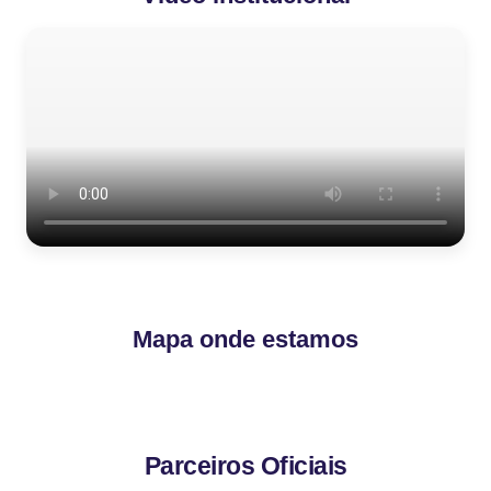
Mapa onde estamos
© OpenStreetMap contributors
Leaflet
|
+
−
Parceiros Oficiais