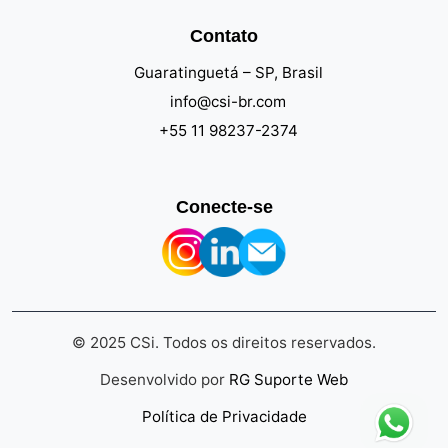
Contato
Guaratinguetá – SP, Brasil
info@csi-br.com
+55 11 98237-2374
Conecte-se
© 2025 CSi. Todos os direitos reservados.
Desenvolvido por
RG Suporte Web
Política de Privacidade