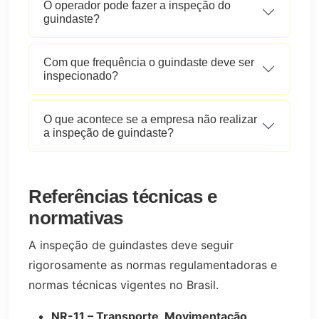
O operador pode fazer a inspeção do
guindaste?
Com que frequência o guindaste deve ser
inspecionado?
O que acontece se a empresa não realizar
a inspeção de guindaste?
Referências técnicas e
normativas
A inspeção de guindastes deve seguir
rigorosamente as normas regulamentadoras e
normas técnicas vigentes no Brasil.
NR-11 – Transporte, Movimentação,